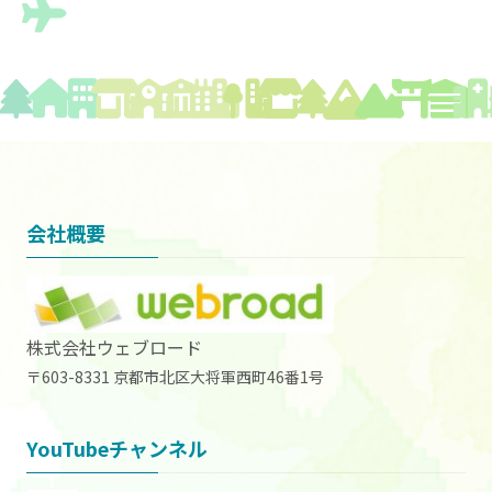
ジ
送
り
会社概要
株式会社ウェブロード
〒603-8331 京都市北区大将軍西町46番1号
YouTubeチャンネル