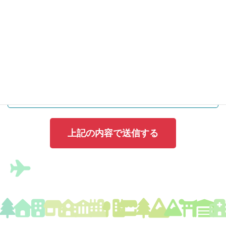
電話番号(ハイフン無し・半角数字)
任意
株式会社ウェブロードの
プライバシーポリ
シー
に同意する。