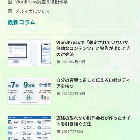
WordPress調査＆復旧作業
メルマガについて
最新コラム
WordPressで「想定されていないか
無効なコンテンツ」と警告が出たとき
の対処法
2026年7月23日
自分の言葉で正しく伝える自社メディ
アを持つ
2026年7月16日
連絡の取れない制作会社が作ったサイ
トを引き継ぐ方法
2026年7月9日