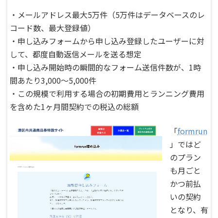
・メールアドレス最大5万件（5万件はデータベースのレ
コード数、最大登録値）
・申し込みフォームから申し込み登録したユーザーに対
して、都度自動返信メールを送る想定
・申し込み開始時の瞬間的なフォーム送信件数が、1時
間あたり3,000～5,000件
・この規模で利用する場合の初期費用とランニング費用
を含めた1ヶ月間契約での税込の総額
「
formrun
」ではど
のプラン
も月ごと
かつ前払
いの契約
となり、有