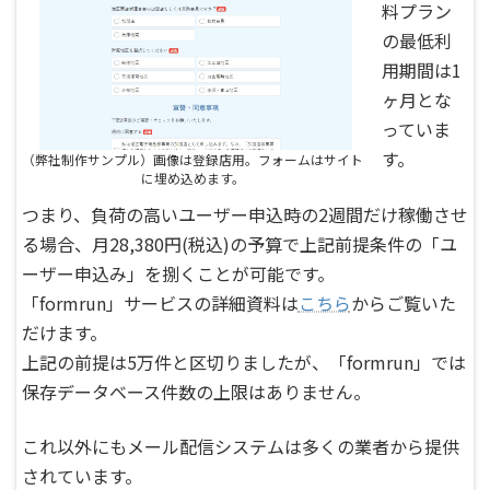
料プラン
の最低利
用期間は1
ヶ月とな
っていま
す。
（弊社制作サンプル）画像は登録店用。フォームはサイト
に埋め込めます。
つまり、負荷の高いユーザー申込時の2週間だけ稼働させ
る場合、月28,380円(税込)の予算で上記前提条件の「ユ
ーザー申込み」を捌くことが可能です。
「formrun」サービスの詳細資料は
こちら
からご覧いた
だけます。
上記の前提は5万件と区切りましたが、「formrun」では
保存データベース件数の上限はありません。
これ以外にもメール配信システムは多くの業者から提供
されています。