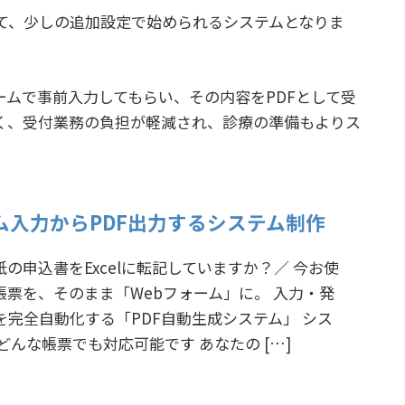
して、少しの追加設定で始められるシステムとなりま
ームで事前入力してもらい、その内容をPDFとして受
く、受付業務の負担が軽減され、診療の準備もよりス
ム入力からPDF出力するシステム制作
の申込書をExcelに転記していますか？／ 今お使
F帳票を、そのまま「Webフォーム」に。 入力・発
を完全自動化する「PDF自動生成システム」 シス
どんな帳票でも対応可能です あなたの […]