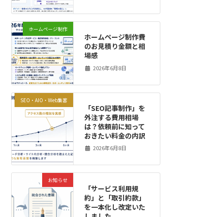
ホームページ制作
ホームページ制作費
のお見積り金額と相
場感
2026年6月8日
SEO・AIO・Web集客
「SEO記事制作」を
外注する費用相場
は？依頼前に知って
おきたい料金の内訳
2026年6月8日
お知らせ
「サービス利用規
約」と「取引約款」
を一本化し改定いた
しました