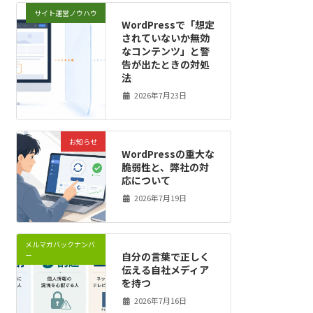
サイト運営ノウハウ
WordPressで「想定
されていないか無効
なコンテンツ」と警
告が出たときの対処
法
2026年7月23日
お知らせ
WordPressの重大な
脆弱性と、弊社の対
応について
2026年7月19日
メルマガバックナンバ
自分の言葉で正しく
ー
伝える自社メディア
を持つ
2026年7月16日