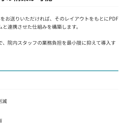
票をお送りいただければ、そのレイアウトをもとにPDF
ムと連携させた仕組みを構築します。
とで、院内スタッフの業務負担を最小限に抑えて導入す
削減
有