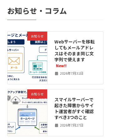
お知らせ・コラム
お知らせ
Webサーバーを移転
してもメールアドレ
スはそのまま同じ文
字列で使えます
New!!
2026年7月31日
お知らせ
スマイルサーバーで
起きた障害からサイ
ト運営者がすぐ確認
すべき3つのこと
2026年7月27日