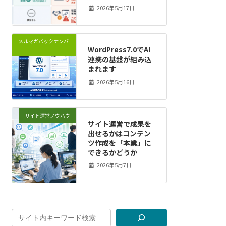
2026年5月17日
メルマガバックナンバ
WordPress7.0でAI
ー
連携の基盤が組み込
まれます
2026年5月16日
サイト運営ノウハウ
サイト運営で成果を
出せるかはコンテン
ツ作成を「本業」に
できるかどうか
2026年5月7日