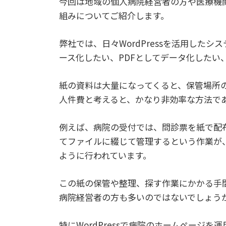
今回は地域の個人病院経営者の方や医療機関
組みについてご紹介します。
弊社では、日々WordPressを活用した
ース化したい、PDFとしてデータ化したい
紙の資料は大量になってくると、保管場所
人件費と考えると、かなり非効率な方法で
例えば、病院の受付では、問診票を紙で配
てファイルに綴じて管理するという作業が
ように行われています。
この紙の保管や整理、探す作業にかかる手
病院経営者の方も多いのではないでしょう
特にWordPressで病院のホームページを