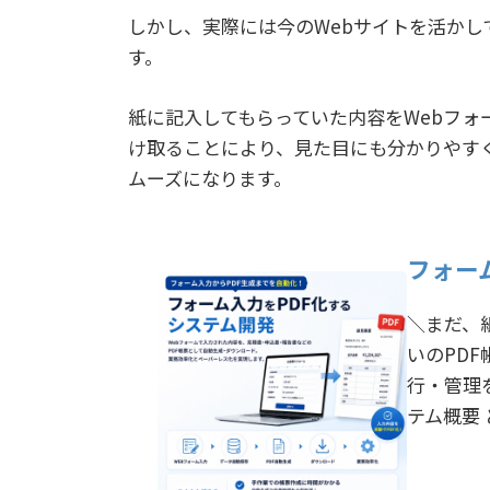
しかし、実際には今のWebサイトを活か
す。
紙に記入してもらっていた内容をWebフォ
け取ることにより、見た目にも分かりやす
ムーズになります。
フォー
＼まだ、紙
いのPD
行・管理
テム概要 