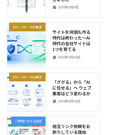
2026年6月6日
SEO・AIO・Web集客
サイトを何個も作る
時代は終わった～AI
時代の会社サイトは
1つを育てる
2026年5月30日
SEO・AIO・Web集客
「ググる」から「AI
に任せる」へ ウェブ
集客はどう変わるか
2026年5月28日
ご質問に対する回答
相互リンク依頼をお
断りしている理由