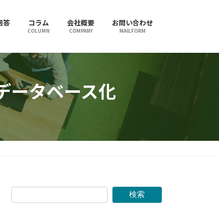
回答
コラム
会社概要
お問い合わせ
COLUMN
COMPANY
MAILFORM
+データベース化
検索