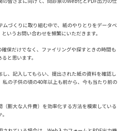
の皆さまに向けて、問診票のWeb化とPDF出力の仕
システムづくりに取り組む中で、紙のやりとりをデータベ
、というお問い合わせを頻繁にいただきます。
の確保だけでなく、ファイリングや探すときの時間も
あると思います。
布し、記入してもらい、提出された紙の資料を確認し
、私の子供の頃の40年以上も前から、今も当たり前の
間（膨大な人件費）を効率化する方法を模索している
か。
運用されている場合は、Web入力フォームとPDF出力機