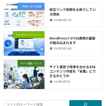
ご質問に対する回答
相互リンク依頼をお断りしてい
る理由
2026年5月17日
メルマガバックナンバー
WordPress7.0でAI連携の基盤
が組み込まれます
2026年5月16日
サイト運営ノウハウ
サイト運営で成果を出せるかは
コンテンツ作成を「本業」にで
きるかどうか
2026年5月7日