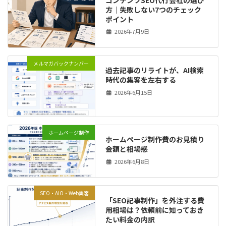
方｜失敗しない7つのチェック
ポイント
2026年7月9日
メルマガバックナンバー
過去記事のリライトが、AI検索
時代の集客を左右する
2026年6月15日
ホームページ制作
ホームページ制作費のお見積り
金額と相場感
2026年6月8日
SEO・AIO・Web集客
「SEO記事制作」を外注する費
用相場は？依頼前に知っておき
たい料金の内訳