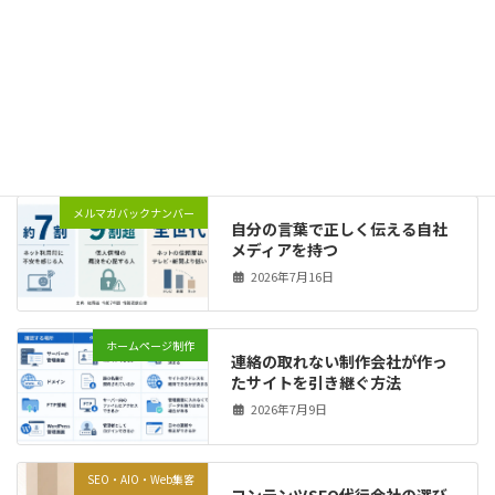
2026年7月23日
お知らせ
WordPressの重大な脆弱性と、
弊社の対応について
2026年7月19日
メルマガバックナンバー
自分の言葉で正しく伝える自社
メディアを持つ
2026年7月16日
ホームページ制作
連絡の取れない制作会社が作っ
たサイトを引き継ぐ方法
2026年7月9日
SEO・AIO・Web集客
コンテンツSEO代行会社の選び