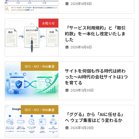
2026年6月8日
お知らせ
「サービス利用規約」と「取引
約款」を一本化し改定いたしま
した
2026年6月6日
SEO・AIO・Web集客
サイトを何個も作る時代は終わ
った～AI時代の会社サイトは1つ
を育てる
2026年5月30日
SEO・AIO・Web集客
「ググる」から「AIに任せる」
へ ウェブ集客はどう変わるか
2026年5月28日