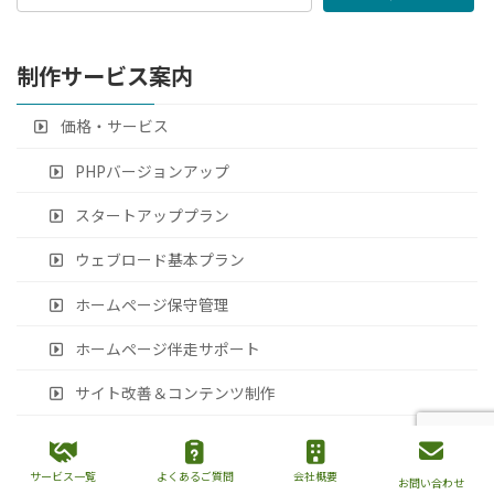
制作サービス案内
価格・サービス
PHPバージョンアップ
スタートアッププラン
ウェブロード基本プラン
ホームページ保守管理
ホームページ伴走サポート
サイト改善＆コンテンツ制作
フォーム入力PDF出力システム制作
サービス一覧
よくあるご質問
会社概要
オウンドメディア制作（記事作成SEO）
お問い合わせ