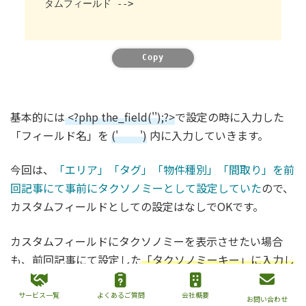
タムフィールド -->
Copy
基本的には
<?php the_field('');?>
で設定の時に入力した
「フィールド名」を
(' ')
内に入力していきます。
今回は、
「エリア」「タグ」「物件種別」「間取り」を前
回記事にて事前にタクソノミーとして設定していた
ので、
カスタムフィールドとしての設定はなしでOKです。
カスタムフィールドにタクソノミーを表示させたい場合
も、前回記事にて設定した
「タクソノミーキー」に入力し
た文字列を使用
します。
サービス一覧
よくあるご質問
会社概要
お問い合わせ