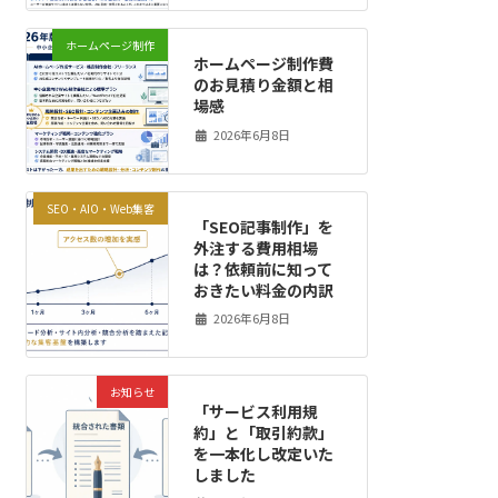
ホームページ制作
ホームページ制作費
のお見積り金額と相
場感
2026年6月8日
SEO・AIO・Web集客
「SEO記事制作」を
外注する費用相場
は？依頼前に知って
おきたい料金の内訳
2026年6月8日
お知らせ
「サービス利用規
約」と「取引約款」
を一本化し改定いた
しました