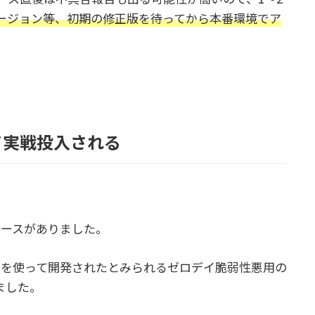
のバージョン等、初期の修正版を待ってから本番環境でア
。
て実戦投入される
ュースがありました。
が、AIを使って開発されたとみられるゼロデイ脆弱性悪用の
ました。