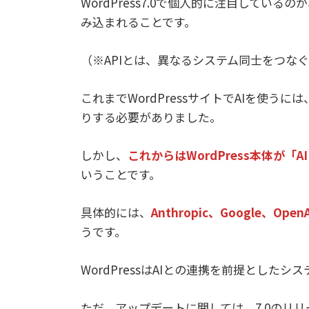
WordPress7.0で個人的に注目しているのが
み込まれることです。
（※APIとは、異なるシステム同士をつな
これまでWordPressサイトでAIを使う
りする必要がありました。
しかし、
これからはWordPress本体が
いうことです。
具体的には、
Anthropic、Google
うです。
WordPressはAIとの連携を前提とした
ただ、アップデートに関しては、7.0のリ