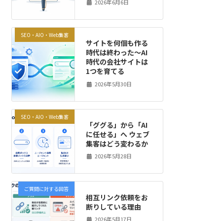
2026年6月6日
SEO・AIO・Web集客
サイトを何個も作る
時代は終わった～AI
時代の会社サイトは
1つを育てる
2026年5月30日
SEO・AIO・Web集客
「ググる」から「AI
に任せる」へ ウェブ
集客はどう変わるか
2026年5月28日
ご質問に対する回答
相互リンク依頼をお
断りしている理由
2026年5月17日