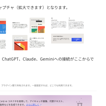
ャプチャ（拡大できます）となります。
tGPT、Claude、Geminiへの接続がここからで