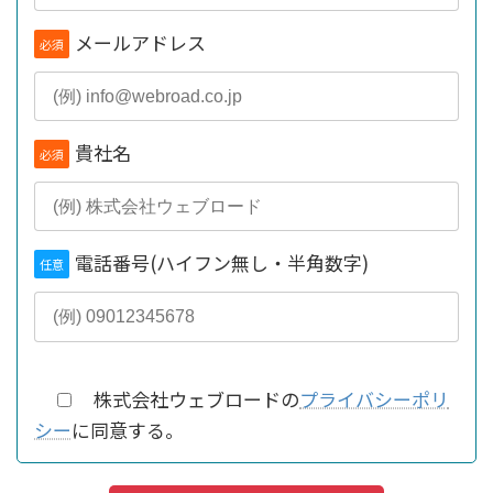
メールアドレス
必須
貴社名
必須
電話番号(ハイフン無し・半角数字)
任意
株式会社ウェブロードの
プライバシーポリ
シー
に同意する。