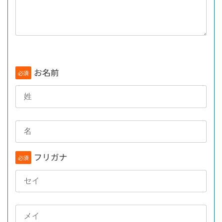
お名前
必須
フリガナ
必須