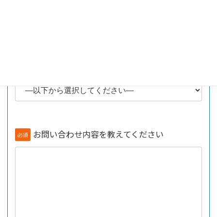
必須
Google等キーワード検索
YouTube
友人・知人の紹介
X(Twitter)
Facebook
Instagram
その他
お問い合わせ項目
必須
お問い合わせ内容を教えてください
必須