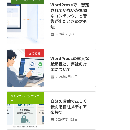
WordPressで「想定
されていないか無効
なコンテンツ」と警
告が出たときの対処
法
2026年7月23日
お知らせ
WordPressの重大な
脆弱性と、弊社の対
応について
2026年7月19日
メルマガバックナンバ
自分の言葉で正しく
ー
伝える自社メディア
を持つ
2026年7月16日