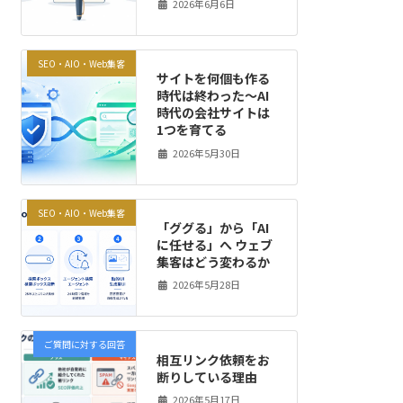
2026年6月6日
SEO・AIO・Web集客
サイトを何個も作る
時代は終わった～AI
時代の会社サイトは
1つを育てる
2026年5月30日
SEO・AIO・Web集客
「ググる」から「AI
に任せる」へ ウェブ
集客はどう変わるか
2026年5月28日
ご質問に対する回答
相互リンク依頼をお
断りしている理由
2026年5月17日