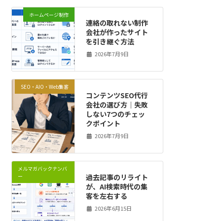
ホームページ制作
連絡の取れない制作
会社が作ったサイト
を引き継ぐ方法
2026年7月9日
SEO・AIO・Web集客
コンテンツSEO代行
会社の選び方｜失敗
しない7つのチェッ
クポイント
2026年7月9日
メルマガバックナンバ
過去記事のリライト
ー
が、AI検索時代の集
客を左右する
2026年6月15日