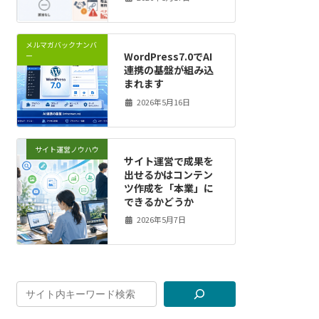
メルマガバックナンバ
WordPress7.0でAI
ー
連携の基盤が組み込
まれます
2026年5月16日
サイト運営ノウハウ
サイト運営で成果を
出せるかはコンテン
ツ作成を「本業」に
できるかどうか
2026年5月7日