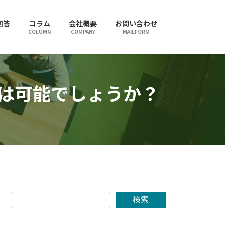
回答
コラム
会社概要
お問い合わせ
COLUMN
COMPANY
MAILFORM
頼は可能でしょうか？
検索