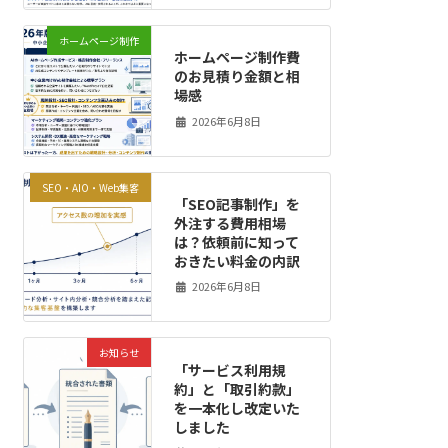
ホームページ制作
ホームページ制作費
のお見積り金額と相
場感
2026年6月8日
SEO・AIO・Web集客
「SEO記事制作」を
外注する費用相場
は？依頼前に知って
おきたい料金の内訳
2026年6月8日
お知らせ
「サービス利用規
約」と「取引約款」
を一本化し改定いた
しました