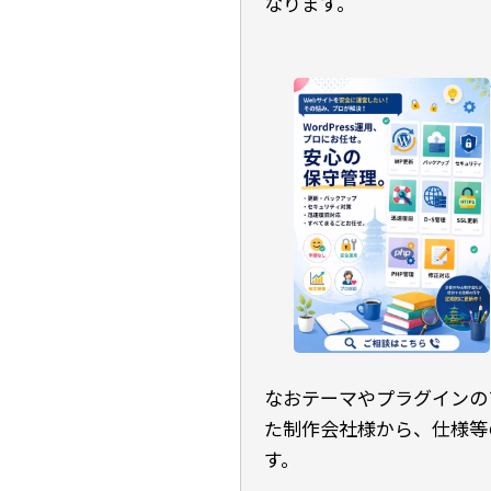
なります。
なおテーマやプラグインの
た制作会社様から、仕様等
す。