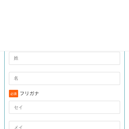
お名前
必須
フリガナ
必須